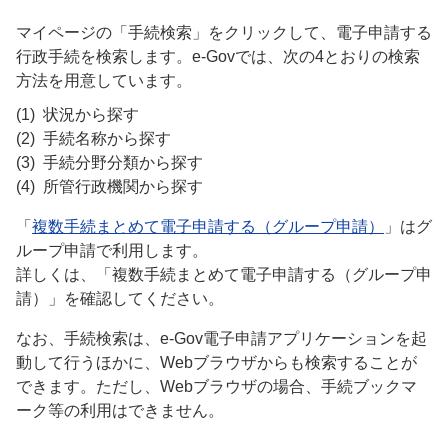
マイページの「手続検索」をクリックして、電子申請する
行政手続を検索します。e-Govでは、次の4とおりの検索
方法を用意しています。
(1)
状況から探す
(2)
手続名称から探す
(3)
手続分野分類から探す
(4)
所管行政機関から探す
「
複数手続まとめて電子申請する（グループ申請）
」はグ
ループ申請で利用します。
詳しくは、「複数手続まとめて電子申請する（グループ申
請）」を確認してください。
なお、手続検索は、e-Gov電子申請アプリケーションを起
動して行うほかに、Webブラウザからも検索することが
できます。ただし、Webブラウザの場合、手続ブックマ
ーク等の利用はできません。