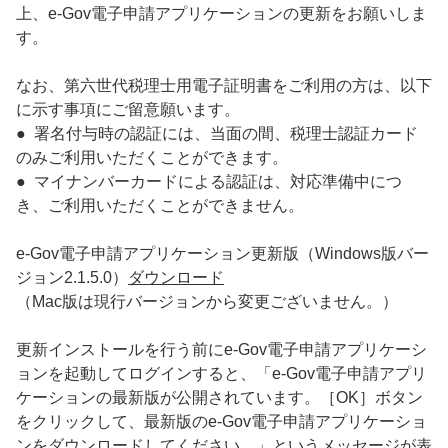
上、e-Gov電子申請アプリケーションの更新をお願いしま
す。
なお、第六世代税理士用電子証明書をご利用の方は、以下
に示す事項にご留意願います。
● 署名付与時の認証には、当面の間、税理士認証カード
のみご利用いただくことができます。
● マイナンバーカードによる認証は、対応準備中につ
き、ご利用いただくことができません。
e-Gov電子申請アプリケーション更新版（Windows版バー
ジョン2.1.5.0）
ダウンロード
（Mac版は現行バージョンから変更ございません。）
更新インストールを行う前にe-Gov電子申請アプリケーシ
ョンを起動してログインすると、「e-Gov電子申請アプリ
ケーションの最新版が公開されています。［OK］ボタン
をクリックして、最新版のe-Gov電子申請アプリケーショ
ンをダウンロードしてください。」というメッセージが表