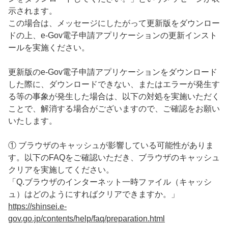
示されます。
この場合は、メッセージにしたがって更新版をダウンロー
ドの上、e-Gov電子申請アプリケーションの更新インスト
ールを実施ください。
更新版のe-Gov電子申請アプリケーションをダウンロード
した際に、ダウンロードできない、またはエラーが発生す
る等の事象が発生した場合は、以下の対処を実施いただく
ことで、解消する場合がございますので、ご確認をお願い
いたします。
① ブラウザのキャッシュが影響している可能性がありま
す。以下のFAQをご確認いただき、ブラウザのキャッシュ
クリアを実施してください。
「Q.ブラウザのインターネット一時ファイル（キャッシ
ュ）はどのようにすればクリアできますか。」
https://shinsei.e-
gov.go.jp/contents/help/faq/preparation.html