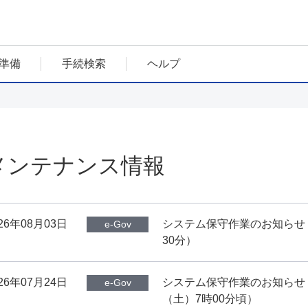
準備
手続検索
ヘルプ
メンテナンス情報
26年08月03日
システム保守作業のお知らせ（8
e-Gov
30分）
26年07月24日
システム保守作業のお知らせ（20
e-Gov
（土）7時00分頃）