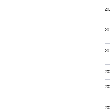
20
20
20
20
20
20