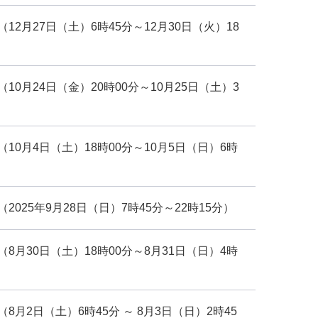
2月27日（土）6時45分～12月30日（火）18
0月24日（金）20時00分～10月25日（土）3
0月4日（土）18時00分～10月5日（日）6時
025年9月28日（日）7時45分～22時15分）
月30日（土）18時00分～8月31日（日）4時
月2日（土）6時45分 ～ 8月3日（日）2時45