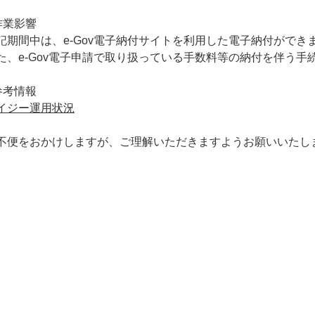
作業影響
記期間中は、e-Gov電子納付サイトを利用した電子納付ができ
た、e-Gov電子申請で取り扱っている手数料等の納付を伴う
参考情報
イジー運用状況
不便をおかけしますが、ご理解いただきますようお願いいたし