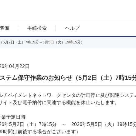
準備
手続検索
ヘルプ
5月2日（土）7時15分～5月5日（火）19時15分）
26年04月22日
ステム保守作業のお知らせ（5月2日（土）7時15分
ルチペイメントネットワークセンタの計画停止及び関連システム
サイト及び電子納付に関連する機能を休止いたします。
作業予定日時
026年5月2日（土）7時15分 ～ 2026年5月5日（火）19時15
※時間は前後する場合がございます）