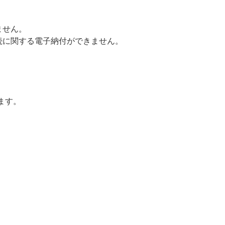
ません。
手続に関する電子納付ができません。
ます。