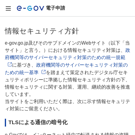
電子申請
情報セキュリティ方針
e-gov.go.jp及びそのサブドメインのWebサイト（以下「当
サイト」と言う。）における情報セキュリティ対策は、
政
府機関等のサイバーセキュリティ対策のための統一規範
に基づき、
政府機関等のサイバーセキュリティ対策の
ための統一基準
を踏まえて策定されたデジタル庁セキ
ュリティポリシーに準拠した情報セキュリティ方針の下、
情報セキュリティに関する対策、運用、継続的改善を推進
しています。
当サイトをご利用いただく際は、次に示す情報セキュリテ
ィ対策にご留意ください。
TLSによる通信の暗号化
e-Govでは、インターネット経由で転送される情報の盗聴