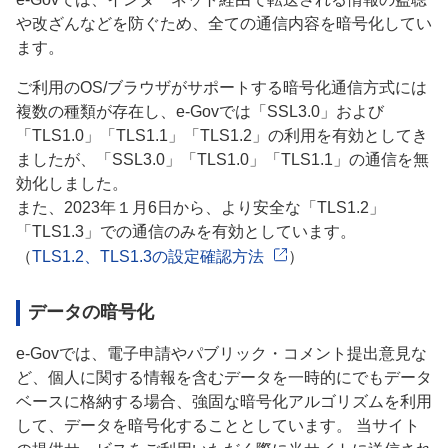
や改ざんなどを防ぐため、全ての通信内容を暗号化してい
ます。
ご利用のOS/ブラウザがサポートする暗号化通信方式には
複数の種類が存在し、e-Govでは「SSL3.0」および
「TLS1.0」「TLS1.1」「TLS1.2」の利用を有効としてき
ましたが、「SSL3.0」「TLS1.0」「TLS1.1」の通信を無
効化しました。
また、2023年１月6日から、より安全な「TLS1.2」
「TLS1.3」での通信のみを有効としています。
（
TLS1.2、TLS1.3の設定確認方法
）
データの暗号化
e-Govでは、電子申請やパブリック・コメント提出意見な
ど、個人に関する情報を含むデータを一時的にでもデータ
ベースに格納する場合、強固な暗号化アルゴリズムを利用
して、データを暗号化することとしています。 当サイト