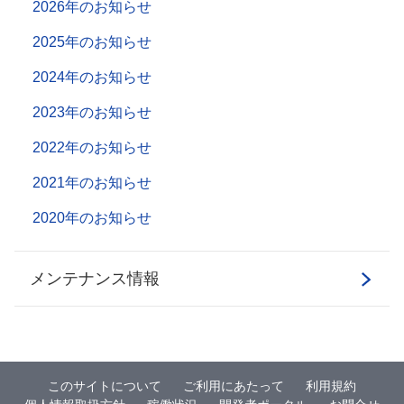
2026年のお知らせ
2025年のお知らせ
2024年のお知らせ
2023年のお知らせ
2022年のお知らせ
2021年のお知らせ
2020年のお知らせ
メンテナンス情報
このサイトについて
ご利用にあたって
利用規約