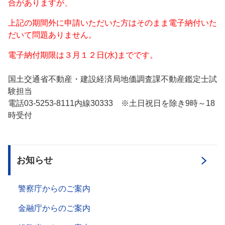
合がありますが、
上記の期間外に申請いただいた方はそのまま電子納付いた
だいて問題ありません。
電子納付期限は３月１２日(水)までです。
国土交通省不動産・建設経済局地価調査課不動産鑑定士試
験担当
電話03-5253-8111内線30333 ※土日祝日を除き9時～18
時受付
お知らせ
警察庁からのご案内
金融庁からのご案内