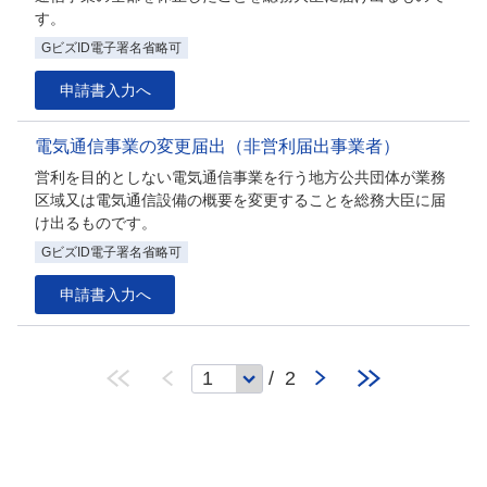
す。
GビズID電子署名省略可
申請書入力へ
電気通信事業の変更届出（非営利届出事業者）
営利を目的としない電気通信事業を行う地方公共団体が業務
区域又は電気通信設備の概要を変更することを総務大臣に届
け出るものです。
GビズID電子署名省略可
申請書入力へ
/ 2