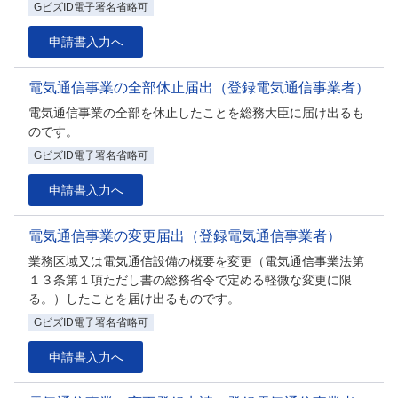
GビズID電子署名省略可
申請書入力へ
電気通信事業の全部休止届出（登録電気通信事業者）
電気通信事業の全部を休止したことを総務大臣に届け出るも
のです。
GビズID電子署名省略可
申請書入力へ
電気通信事業の変更届出（登録電気通信事業者）
業務区域又は電気通信設備の概要を変更（電気通信事業法第
１３条第１項ただし書の総務省令で定める軽微な変更に限
る。）したことを届け出るものです。
GビズID電子署名省略可
申請書入力へ