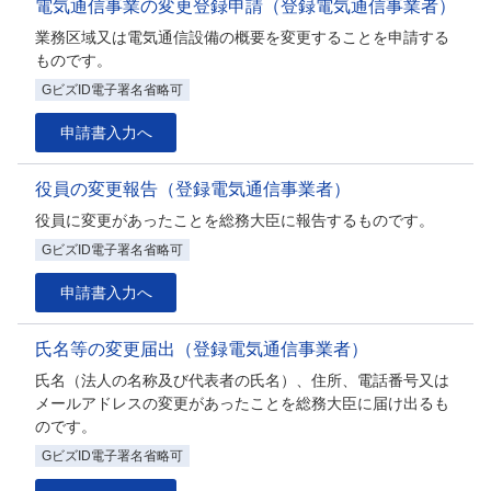
電気通信事業の変更登録申請（登録電気通信事業者）
業務区域又は電気通信設備の概要を変更することを申請する
ものです。
GビズID電子署名省略可
申請書入力へ
役員の変更報告（登録電気通信事業者）
役員に変更があったことを総務大臣に報告するものです。
GビズID電子署名省略可
申請書入力へ
氏名等の変更届出（登録電気通信事業者）
氏名（法人の名称及び代表者の氏名）、住所、電話番号又は
メールアドレスの変更があったことを総務大臣に届け出るも
のです。
GビズID電子署名省略可