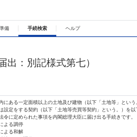
準備
手続検索
ヘルプ
届出：別記様式第七）
内にある一定面積以上の土地及び建物（以下「土地等」という
は設定をする契約（以下「土地等売買等契約」という。）を以
法令に定められた事項を内閣総理大臣に届け出る手続きです。
による調停
による和解