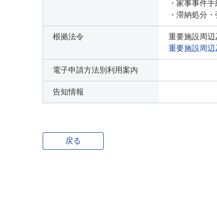
・家事事件手
・滞納処分・
根拠法令
重要施設周辺
重要施設周辺
電子申請方法別利用案内
告知情報
戻る