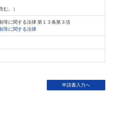
含む。）
制等に関する法律 第１３条第３項
制等に関する法律
申請書入力へ